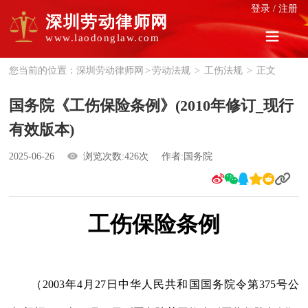
登录
/
注册
深圳劳动律师网
www.laodonglaw.com
您当前的位置：
深圳劳动律师网
>
劳动法规
>
工伤法规
>
正文
国务院《工伤保险条例》(2010年修订_现行
有效版本)
2025-06-26
浏览次数:426次
作者:国务院
工伤保险条例
（2003年4月27日中华人民共和国国务院令第375号公