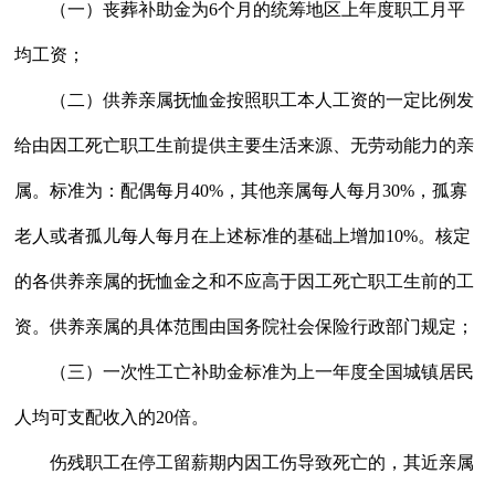
（一）丧葬补助金为6个月的统筹地区上年度职工月平
均工资；
（二）供养亲属抚恤金按照职工本人工资的一定比例发
给由因工死亡职工生前提供主要生活来源、无劳动能力的亲
属。标准为：配偶每月40%，其他亲属每人每月30%，孤寡
老人或者孤儿每人每月在上述标准的基础上增加10%。核定
的各供养亲属的抚恤金之和不应高于因工死亡职工生前的工
资。供养亲属的具体范围由国务院社会保险行政部门规定；
（三）一次性工亡补助金标准为上一年度全国城镇居民
人均可支配收入的20倍。
伤残职工在停工留薪期内因工伤导致死亡的，其近亲属