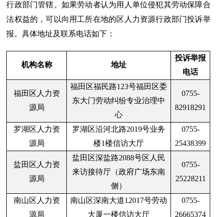
行政部门管辖。如果劳动者认为用人单位侵
犯其劳动保障合
法权益的，可以向用工所在地的区人力资源行政部门投诉举
报。具体地址及联系电话如下：
投诉举报
机构名称
地址
电话
福田区福民路123号福田区委
福田区人力资
0755-
东大门劳动纠纷专业治理中
源局
82918291
心
罗湖区人力资
罗湖区沿河北路2019号业务
0755-
源局
楼1楼信访大厅
25438399
盐田区深盐路2088号区人民
盐田区人力资
0755-
来访接待厅（政府广场东南
源局
25228211
侧）
南山区人力资
南山区深南大道12017号劳动
0755-
源局
大厦一楼信访大厅
26665374