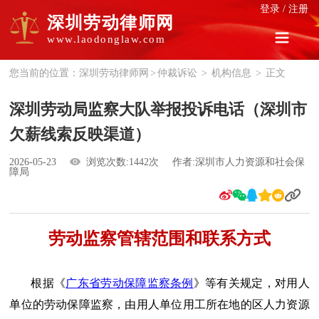
登录
/
注册
深圳劳动律师网
www.laodonglaw.com
您当前的位置：
深圳劳动律师网
>
仲裁诉讼
>
机构信息
>
正文
深圳劳动局监察大队举报投诉电话（深圳市
欠薪线索反映渠道）
2026-05-23
浏览次数:1442次
作者:深圳市人力资源和社会保
障局
劳动监察管辖范围和联系方式
根据《
广东省劳动保障监察条例
》等有关规定，对用人
单位的劳动保障监察，由用人单位用工所在地的区人力资源