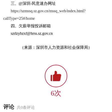
三、@深圳-民意速办网址
https://szmssq.sz.gov.cn/mssq_web/index.html?
callType=25#/home
四、欠薪举报投诉邮箱
szrlzybzxf@hrss.sz.gov.cn
（来源：深圳市人力资源和社会保障局）
6次
评论
共0条评论