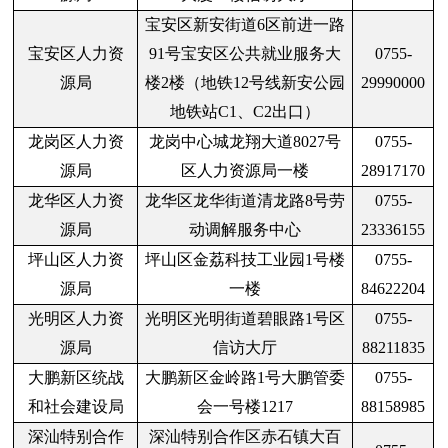
宝安区新安街道6区前进一路
宝安区人力资
91号宝安区公共就业服务大
0755-
源局
楼2楼（地铁12号线新安公园
29990000
地铁站C1、C2出口）
龙岗区人力资
龙岗中心城龙翔大道8027号
0755-
源局
区人力资源局一楼
28917170
龙华区人力资
龙华区龙华街道清龙路8号劳
0755-
源局
动调解服务中心
23336155
坪山区人力资
坪山区金荔科技工业园1号楼
0755-
源局
一楼
84622204
光明区人力资
光明区光明街道碧眼路1号区
0755-
源局
信访大厅
88211835
大鹏新区统战
大鹏新区金岭路1号大鹏管委
0755-
和社会建设局
会一号楼1217
88158985
深汕特别合作
深汕特别合作区赤石镇大百