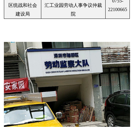
0755-
区统战和社会
汇工业园劳动人事争议仲裁
22100665
建设局
院