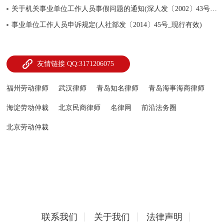
关于机关事业单位工作人员事假问题的通知(深人发〔2002〕43号_现行有效)
事业单位工作人员申诉规定(人社部发〔2014〕45号_现行有效)
友情链接 QQ:3171206075
福州劳动律师
武汉律师
青岛知名律师
青岛海事海商律师
海淀劳动仲裁
北京民商律师
名律网
前沿法务圈
北京劳动仲裁
联系我们
关于我们
法律声明