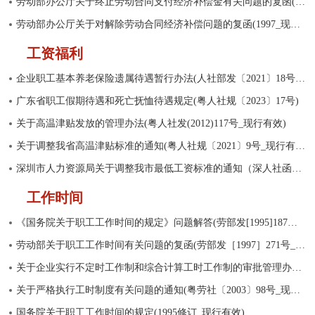
劳动部办公厅关于终止劳动合同支付经济补偿金有关问题的复函(已废止)
劳动部办公厅关于对解除劳动合同经济补偿问题的复函(1997_现行有效)
工资福利
企业职工基本养老保险遗属待遇暂行办法(人社部发〔2021〕18号_现行有效)
广东省职工假期待遇和死亡抚恤待遇规定(粤人社规〔2023〕17号)
关于高温津贴发放的管理办法(粤人社发(2012)117号_现行有效)
关于调整我省高温津贴标准的通知(粤人社规〔2021〕9号_现行有效)
深圳市人力资源局关于调整我市最低工资标准的通知（深人社函〔2025〕21号）
工作时间
《国务院关于职工工作时间的规定》问题解答(劳部发[1995]187号_现行有效)
劳动部关于职工工作时间有关问题的复函(劳部发［1997］271号_现行有效)
关于企业实行不定时工作制和综合计算工时工作制的审批管理办法(粤劳社发〔2009〕8号_现行有效)
关于严格执行工时制度有关问题的通知(粤劳社〔2003〕98号_现行有效)
国务院关于职工工作时间的规定(1995修订_现行有效)