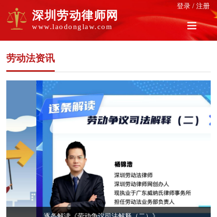
登录
/
注册
深圳劳动律师网
www.laodonglaw.com
劳动法资讯
逐条解读《劳动争议司法解释（二）》