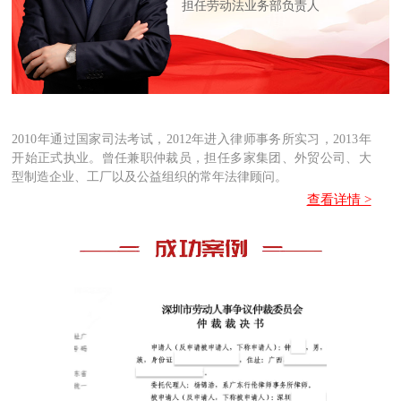
担任劳动法业务部负责人
2010年通过国家司法考试，2012年进入律师事务所实习，2013年
开始正式执业。曾任兼职仲裁员，担任多家集团、外贸公司、大
型制造企业、工厂以及公益组织的常年法律顾问。
查看详情 >