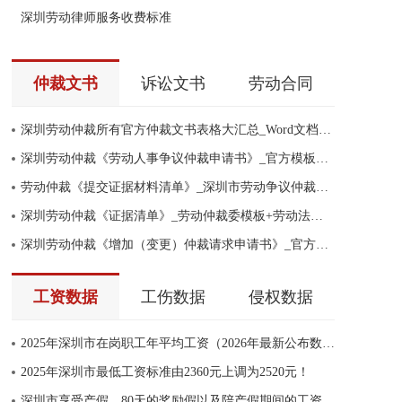
深圳劳动律师服务收费标准
仲裁文书
诉讼文书
劳动合同
深圳劳动仲裁所有官方仲裁文书表格大汇总_Word文档免费下载
深圳劳动仲裁《劳动人事争议仲裁申请书》_官方模板+律师范本
劳动仲裁《提交证据材料清单》_深圳市劳动争议仲裁委员会官方模板
深圳劳动仲裁《证据清单》_劳动仲裁委模板+劳动法律师范本
深圳劳动仲裁《增加（变更）仲裁请求申请书》_官方模板+律师范本
工资数据
工伤数据
侵权数据
2025年深圳市在岗职工年平均工资（2026年最新公布数据）
2025年深圳市最低工资标准由2360元上调为2520元！
深圳市享受产假、80天的奖励假以及陪产假期间的工资怎么发