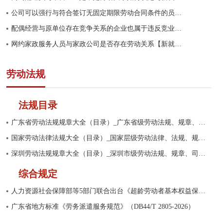
公司可以强行与符合签订无固定期限劳动合同条件的员工终止吗-最高法典型案例
配偶经营与原单位存在竞争关系的企业也属于违反竞业限制行为-最高法典型案例
网约家政服务人员与家政公司是否存在劳动关系【新就业形态案例】
劳动法规
法规目录
广东省劳动法规规章大全（目录）_广东省级劳动法规、规章、司法文件汇编
国家劳动法律法规大全（目录）_国家层级劳动法律、法规、规章、司法解释汇编
深圳劳动法规规章大全（目录）_深圳市级劳动法规、规章、司法文件汇编
综合规定
人力资源社会保障部等5部门联合出台《超龄劳动者基本权益保障暂行规定》
广东省地方标准《劳务派遣服务规范》（DB44/T 2805-2026）