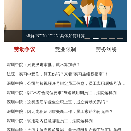
详解“N”“N+1”“2N”具体如何计算
劳动争议
竞业限制
劳务纠纷
深圳中院：只要没走审批，就不算加班？
法院：实习中受伤，算工伤吗？来看“实习生维权指南”！
深圳中院：公司的短视频账号绑定员工信息，员工离职后账号该归谁？
深圳中院：以“不符合岗位要求”辞退试用期员工，法院这样判
深圳中院：这类应届毕业生全职上班，成立劳动关系吗？
深圳中院：因无离职证明错失新工作，员工索赔为何无果？
深圳中院：试用期内任意辞退员工，法院这样判
深圳中院：产假未休完提前返岗，劳动报酬和产假工资可以兼得