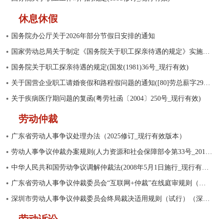
休息休假
国务院办公厅关于2026年部分节假日安排的通知
国家劳动总局关于制定《国务院关于职工探亲待遇的规定》实施细则的若干问题的意见(1981_现行有效)
国务院关于职工探亲待遇的规定(国发(1981)36号_现行有效)
关于国营企业职工请婚丧假和路程假问题的通知([80]劳总薪字29号_现行有效)
关于疾病医疗期问题的复函(粤劳社函〔2004〕250号_现行有效)
劳动仲裁
广东省劳动人事争议处理办法（2025修订_现行有效版本）
劳动人事争议仲裁办案规则(人力资源和社会保障部令第33号_2017年7月1日施行_现行有效)
中华人民共和国劳动争议调解仲裁法(2008年5月1日施行_现行有效版本)
广东省劳动人事争议仲裁委员会“互联网+仲裁”在线庭审规则（试行）
深圳市劳动人事争议仲裁委员会终局裁决适用规则（试行）（深劳人仲委〔2024〕2号）