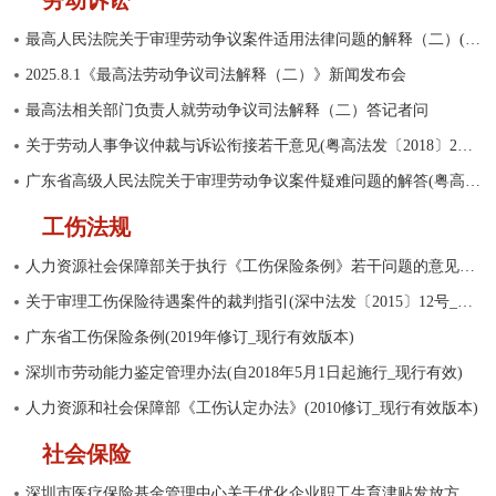
劳动诉讼
最高人民法院关于审理劳动争议案件适用法律问题的解释（二）(法释〔2025〕12号)
2025.8.1《最高法劳动争议司法解释（二）》新闻发布会
最高法相关部门负责人就劳动争议司法解释（二）答记者问
关于劳动人事争议仲裁与诉讼衔接若干意见(粤高法发〔2018〕2号_现行有效)
广东省高级人民法院关于审理劳动争议案件疑难问题的解答(粤高法〔2017〕147号_废止)
工伤法规
人力资源社会保障部关于执行《工伤保险条例》若干问题的意见（三）
关于审理工伤保险待遇案件的裁判指引(深中法发〔2015〕12号_现行有效)
广东省工伤保险条例(2019年修订_现行有效版本)
深圳市劳动能力鉴定管理办法(自2018年5月1日起施行_现行有效)
人力资源和社会保障部《工伤认定办法》(2010修订_现行有效版本)
社会保险
深圳市医疗保险基金管理中心关于优化企业职工生育津贴发放方式的通知