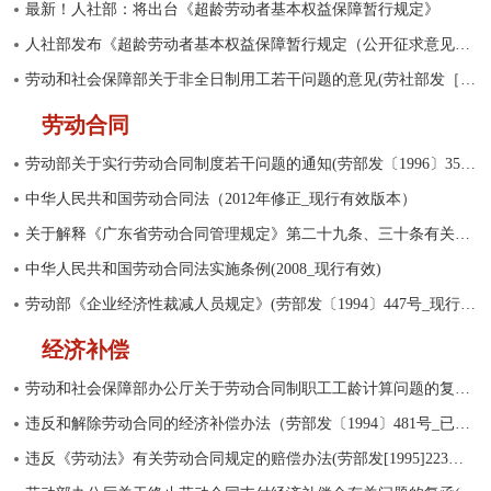
最新！人社部：将出台《超龄劳动者基本权益保障暂行规定》
人社部发布《超龄劳动者基本权益保障暂行规定（公开征求意见稿）》2025-07-31
劳动和社会保障部关于非全日制用工若干问题的意见(劳社部发［2003］12号_现行有效)
劳动合同
劳动部关于实行劳动合同制度若干问题的通知(劳部发〔1996〕354号_现行有效)
中华人民共和国劳动合同法（2012年修正_现行有效版本）
关于解释《广东省劳动合同管理规定》第二十九条、三十条有关问题的通知(粤劳社(2003)137号_现行有效)
中华人民共和国劳动合同法实施条例(2008_现行有效)
劳动部《企业经济性裁减人员规定》(劳部发〔1994〕447号_现行有效)
经济补偿
劳动和社会保障部办公厅关于劳动合同制职工工龄计算问题的复函(2002_现行有效)
违反和解除劳动合同的经济补偿办法（劳部发〔1994〕481号_已废止）
违反《劳动法》有关劳动合同规定的赔偿办法(劳部发[1995]223号_现行有效)