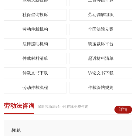
深圳欠薪投诉
工资补偿计算
社保咨询投诉
劳动调解组织
劳动仲裁机构
全国法院立案
法律援助机构
调援裁诉平台
仲裁材料清单
起诉材料清单
仲裁文书下载
诉讼文书下载
劳动仲裁流程
仲裁管辖规则
劳动法咨询
深圳劳动法24小时在线免费咨询
详情
标题