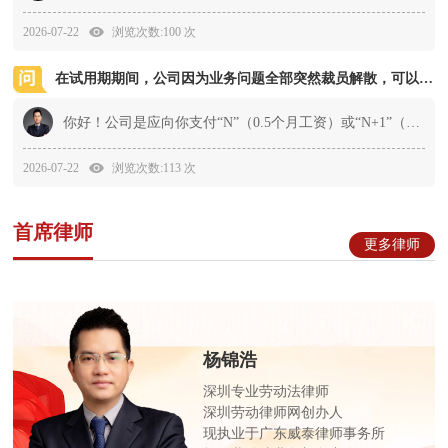
2026-07-22
浏览次数:100 次
在试用期期间，公司因为业务问题全部突然裁员解散，可以拿到多少
你好！公司是应向你支付“N”（0.5个月工资）或“N+1”（1.5个月工资）的补偿，还是应当向你支付“2N”（1个月工资）的赔偿金，要看公司与你解除或终止劳动合同的理由是什...
2026-07-22
浏览次数:113 次
首席律师
更多律师
杨锦浩
深圳专业劳动法律师
深圳劳动律师网创办人
现执业于广东威泰律师事务所