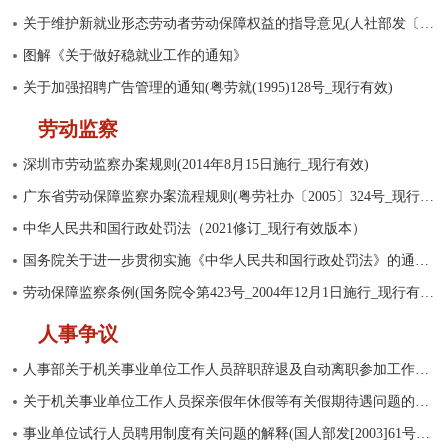
关于维护新就业形态劳动者劳动保障权益的指导意见(人社部发〔2021〕56号_现行有效)
图解《关于做好稳就业工作的通知》
关于加强招聘广告管理的通知(粤劳就(1995)128号_现行有效)
劳动监察
深圳市劳动监察办案规则(2014年8月15日施行_现行有效)
广东省劳动保障监察办案流程规则(粤劳社办〔2005〕324号_现行有效)
中华人民共和国行政处罚法（2021修订_现行有效版本）
国务院关于进一步贯彻实施《中华人民共和国行政处罚法》的通知(2021_现行有效)
劳动保障监察条例(国务院令第423号_2004年12月1日施行_现行有效)
人事争议
人事部关于机关事业单位工作人员辞职辞退及自动离职参加工作后工作年限计算问题的复函(1998_现行有效)
关于机关事业单位工作人员探亲假年休假等有关假期待遇问题的通知(深人发〔2002〕43号_现行有效)
事业单位试行人员聘用制度有关问题的解释(国人部发[2003]61号_现行有效)