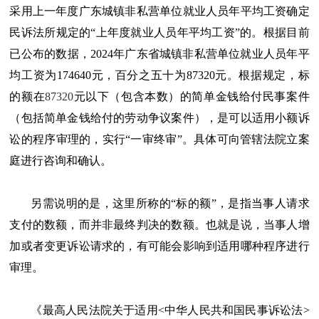
采用上一年度广东城镇非私营单位就业人员年平均工资确定
民诉法所规定的“上年度就业人员年平均工资”的。根据目前
已公布的数据，2024年广东省城镇非私营单位就业人员年平
均工资为174640元，百分之五十为87320元。根据规定，标
的额在
87320
元以下（包含本数）的简单金钱给付民事案件
（包括简单金钱给付的劳动争议案件），是可以适用小额诉
讼的程序审理的，实行“一审终审”。具体可向管辖法院立案
庭进行咨询和确认。
另需说明的是，这里所称的“标的额”，是指当事人请求
支付的数额，而并非最终判决的数额。也就是说，当事人增
加或者变更诉讼请求的，有可能会影响到适用哪种程序进行
审理。
《最高人民法院关于适用<中华人民共和国民事诉讼法>