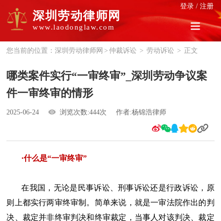
登录
/
注册
深圳劳动律师网
www.laodonglaw.com
您当前的位置：
深圳劳动律师网
>
仲裁诉讼
>
劳动诉讼
>
正文
哪类案件实行“一审终审”_深圳劳动争议案
件一审终审的情形
2025-06-24
浏览次数:444次
作者:杨锦浩律师
·什么是“一审终审”
在我国，无论是民事诉讼、刑事诉讼还是行政诉讼，原
则上都实行两审终审制。简单来说，就是一审法院作出的判
决、裁定并非终审判决和终审裁定，当事人对该判决、裁定