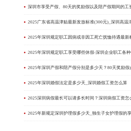
深圳市享受产假、80天的奖励假以及陪产假期间的工
2025广东省高温津贴最新发放标准(300元)_深圳高
2025年深圳规定职工因病或非因工死亡抚恤待遇最新
2025年深圳规定职工享受哪些休假-深圳企业职工各
2025年深圳产假和陪产假分别是多少天？80天奖励
2025年深圳婚假法定是多少天_深圳婚假工资怎么算
2025深圳病假最长可以请多长时间？深圳病假工资怎
2025年新规定深圳护理假多少天_独生子女护理假的