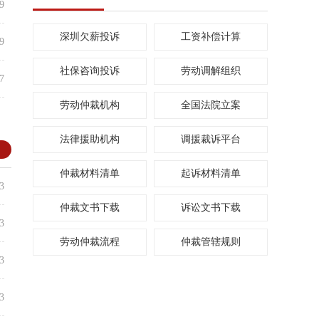
9
深圳欠薪投诉
工资补偿计算
9
社保咨询投诉
劳动调解组织
7
劳动仲裁机构
全国法院立案
法律援助机构
调援裁诉平台
多
仲裁材料清单
起诉材料清单
3
仲裁文书下载
诉讼文书下载
3
劳动仲裁流程
仲裁管辖规则
3
3