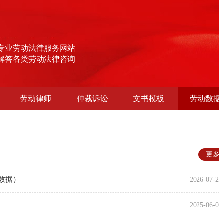
专业劳动法律服务网站
解答各类劳动法律咨询
劳动律师
仲裁诉讼
文书模板
劳动数
更
布数据）
2026-07-2
2025-06-0