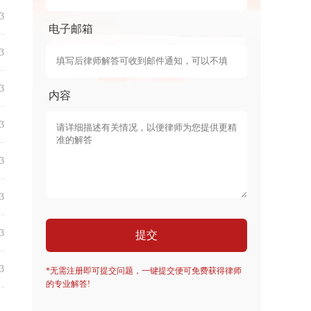
3
电子邮箱
3
3
内容
3
3
3
3
提交
3
*无需注册即可提交问题，一键提交便可免费获得律师
的专业解答!