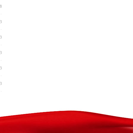
8
3
3
3
3
3