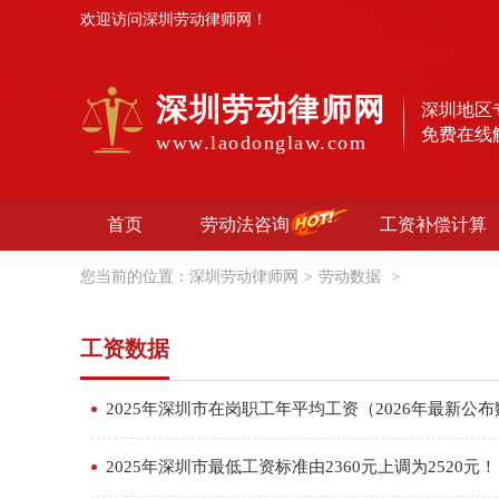
欢迎访问深圳劳动律师网！
深圳劳动律师网
深圳地区
免费在线
www.laodonglaw.com
首页
劳动法咨询
工资补偿计算
您当前的位置：
深圳劳动律师网
>
劳动数据
>
工资数据
2025年深圳市在岗职工年平均工资（2026年最新公
2025年深圳市最低工资标准由2360元上调为2520元！