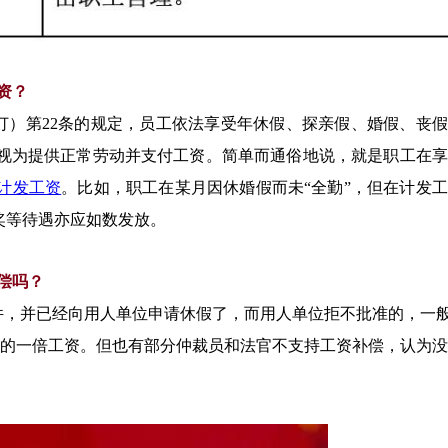
资？
2修订）第22条的规定，员工依法享受年休假、探亲假、婚假、丧
视为提供正常劳动并支付工资。简单而通俗地说，就是职工在享
计发工资
。比如，职工在某月因休婚假而未“全勤”，但在计发
奖等待遇亦应如数发放。
偿吗？
件，并已经向用人单位申请休假了，而用人单位拒不批准的，一
算的一倍工资。但也有部分仲裁员和法官不支持工资补偿，认为