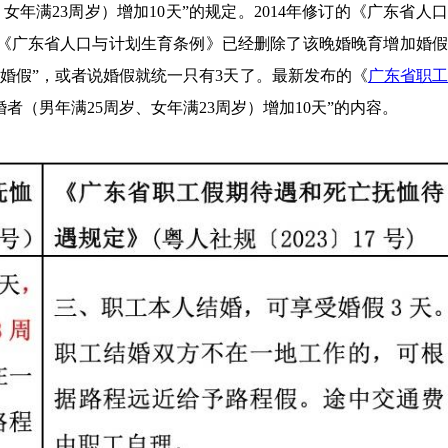
岁、女年满23周岁）增加10天”的规定。2014年修订的《广东省人
的《广东省人口与计划生育条例》已经删除了该晚婚晚育增加婚
晚婚假”，或者说婚假就统一只有3天了。最新发布的《
广东省职工
婚者（男年满25周岁、女年满23周岁）增加10天”的内容。