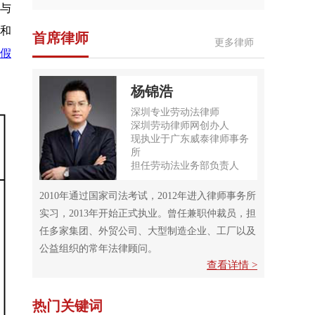
口与
假和
首席律师
更多律师
假
杨锦浩
深圳专业劳动法律师
深圳劳动律师网创办人
现执业于广东威泰律师事务
所
担任劳动法业务部负责人
2010年通过国家司法考试，2012年进入律师事务所
实习，2013年开始正式执业。曾任兼职仲裁员，担
任多家集团、外贸公司、大型制造企业、工厂以及
公益组织的常年法律顾问。
查看详情 >
热门关键词