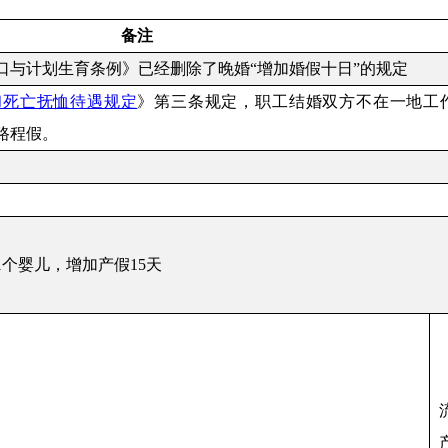
备注
人口与计划生育条例》已经删除了晚婚“增加婚假十日”的规定
和死亡抚恤待遇规定
》第三条规定，
职工结婚双方不在一地工
路程假。
个婴儿，增加产假15天