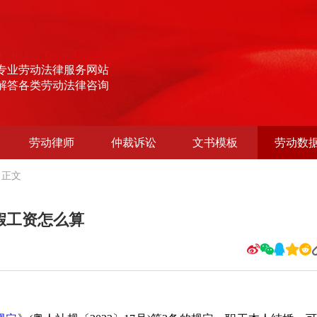
专业劳动法律服务网站
解答各类劳动法律咨询
劳动律师
仲裁诉讼
文书模板
劳动数
正文
婚假工资怎么算