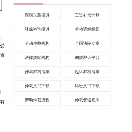
深圳欠薪投诉
工资补偿计算
社保咨询投诉
劳动调解组织
假、
劳动仲裁机构
全国法院立案
受
工资
法律援助机构
调援裁诉平台
仲裁材料清单
起诉材料清单
仲裁文书下载
诉讼文书下载
般
劳动仲裁流程
仲裁管辖规则
没有