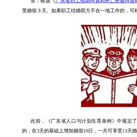
答：根据《
广东省职工假期待遇和死亡抚恤待遇
受婚假３天。如果职工结婚双方不在一地工作的，可
此前，《广东省人口与计划生育条例》中规定了
的，在3天的基础上增加婚假10日，一共可享受13天