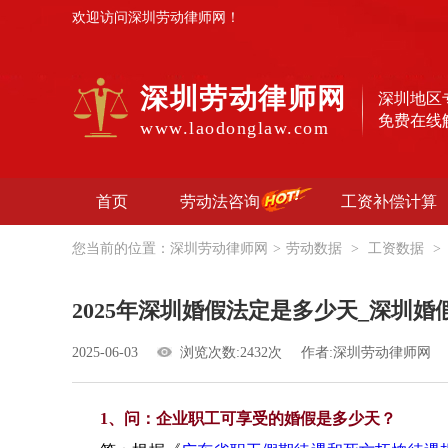
欢迎访问深圳劳动律师网！
深圳劳动律师网
深圳地区
免费在线
www.laodonglaw.com
首页
劳动法咨询
工资补偿计算
您当前的位置：
深圳劳动律师网
>
劳动数据
>
工资数据
>
2025年深圳婚假法定是多少天_深圳
2025-06-03
浏览次数:2432次
作者:深圳劳动律师网
1、问：企业职工可享受的婚假是多少天？