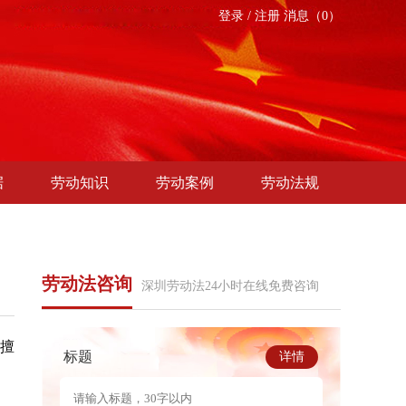
登录
/
注册
消息（0）
据
劳动知识
劳动案例
劳动法规
劳动法咨询
深圳劳动法24小时在线免费咨询
勿擅
标题
详情