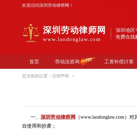
欢迎访问深圳劳动律师网！
深圳劳动律师网
深圳地区
免费在线
www.laodonglaw.com
首页
劳动法咨询
工资补偿计算
您当前的位置：
法律声明
>
一、
深圳劳动律师网
（www.laodonglaw
自使用和抄袭；