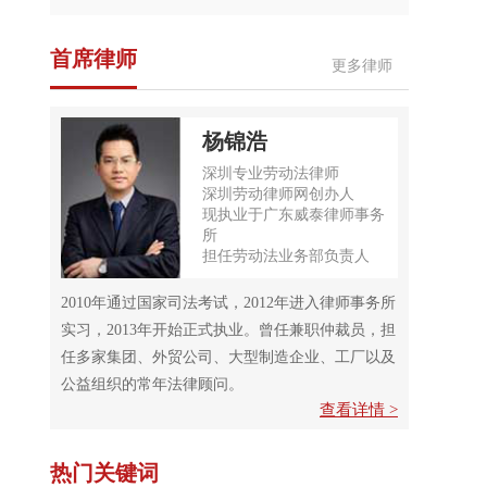
首席律师
更多律师
杨锦浩
深圳专业劳动法律师
深圳劳动律师网创办人
现执业于广东威泰律师事务
所
担任劳动法业务部负责人
2010年通过国家司法考试，2012年进入律师事务所
实习，2013年开始正式执业。曾任兼职仲裁员，担
任多家集团、外贸公司、大型制造企业、工厂以及
公益组织的常年法律顾问。
查看详情 >
热门关键词