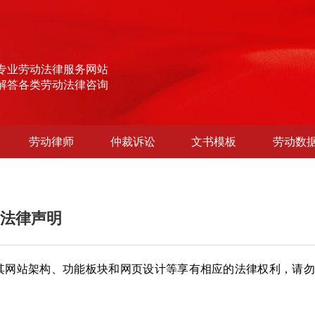
专业劳动法律服务网站
解答各类劳动法律咨询
劳动律师
仲裁诉讼
文书模板
劳动数
法律声明
.com）对其网站架构、功能板块和网页设计等享有相应的法律权利，请