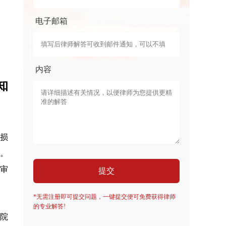
电子邮箱
内容
知
身损
。
审
提交
*无需注册即可提交问题，一键提交便可免费获得律师
的专业解答!
院