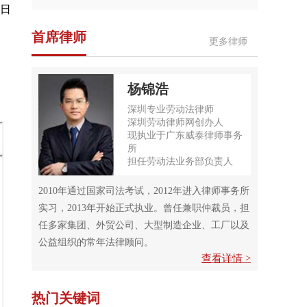
0日
首席律师
更多律师
杨锦浩
深圳专业劳动法律师
深圳劳动律师网创办人
现执业于广东威泰律师事务
所
担任劳动法业务部负责人
2010年通过国家司法考试，2012年进入律师事务所
实习，2013年开始正式执业。曾任兼职仲裁员，担
任多家集团、外贸公司、大型制造企业、工厂以及
公益组织的常年法律顾问。
查看详情 >
热门关键词