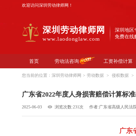
欢迎访问深圳劳动律师网！
深圳劳动律师网
深圳地区
免费在线
www.laodonglaw.com
首页
劳动法咨询
工资补偿计算
您当前的位置：
深圳劳动律师网
>
劳动数据
>
侵权数据
>
广东省2022年度人身损害赔偿计算标准(粤
2025-06-03
浏览次数:231次
作者:广东省高级人民法
广东