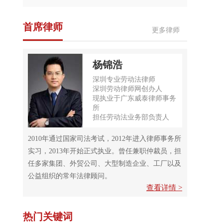
首席律师
更多律师
杨锦浩
深圳专业劳动法律师
深圳劳动律师网创办人
现执业于广东威泰律师事务
所
担任劳动法业务部负责人
2010年通过国家司法考试，2012年进入律师事务所
实习，2013年开始正式执业。曾任兼职仲裁员，担
任多家集团、外贸公司、大型制造企业、工厂以及
公益组织的常年法律顾问。
查看详情 >
热门关键词