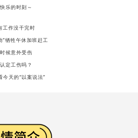
最快乐的时刻～
有工作没干完时
动”牺牲午休加班赶工
这时候意外受伤
能认定工伤吗？
看今天的“以案说法”