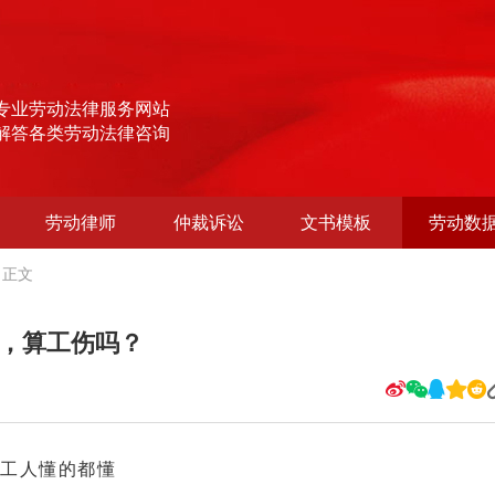
专业劳动法律服务网站
解答各类劳动法律咨询
劳动律师
仲裁诉讼
文书模板
劳动数
正文
伤，算工伤吗？
打工人懂的都懂