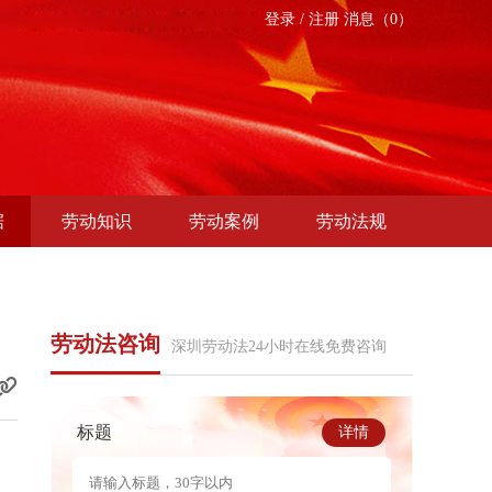
登录
/
注册
消息（0）
据
劳动知识
劳动案例
劳动法规
劳动法咨询
深圳劳动法24小时在线免费咨询
标题
详情