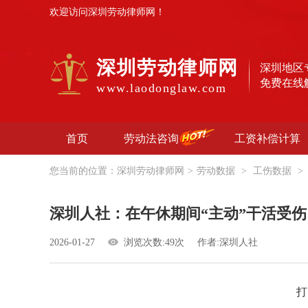
欢迎访问深圳劳动律师网！
深圳劳动律师网
深圳地区
免费在线
www.laodonglaw.com
首页
劳动法咨询
工资补偿计算
您当前的位置：
深圳劳动律师网
>
劳动数据
>
工伤数据
>
深圳人社：在午休期间“主动”干活受
2026-01-27
浏览次数:49次
作者:深圳人社