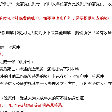
保费账户，无需提供账号；如用人单位需要更换账户的需提供，
单位托收社保费的账户。如要更改账户的，需要提供相应的银行
赔偿调解书或人民法院判决书或其他调解、赔偿协议书等有效证
提供，收原件）
形。
色近照一张（收原件）
薪期满后死亡）待遇的近亲属，还需提供下列材料：
之外的其他工伤保险待遇的银行卡或存折（收复印件，验原件）
所有受益人公证委托其中一人办理及支付方向）（所有受益人可
明（验原件，受益人为未成年人的可不提供身份证）
证、户口本或结婚证等证明亲属关系。