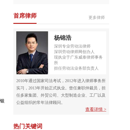
首席律师
更多律师
杨锦浩
深圳专业劳动法律师
深圳劳动律师网创办人
现执业于广东威泰律师事务
所
担任劳动法业务部负责人
2010年通过国家司法考试，2012年进入律师事务所
实习，2013年开始正式执业。曾任兼职仲裁员，担
任多家集团、外贸公司、大型制造企业、工厂以及
银
公益组织的常年法律顾问。
查看详情 >
热门关键词