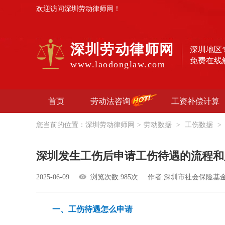
欢迎访问深圳劳动律师网！
深圳劳动律师网
深圳地区
免费在线
www.laodonglaw.com
首页
劳动法咨询
工资补偿计算
您当前的位置：
深圳劳动律师网
>
劳动数据
>
工伤数据
>
深圳发生工伤后申请工伤待遇的流程和
2025-06-09
浏览次数:985次
作者:深圳市社会保险基
一、工伤待遇怎么申请