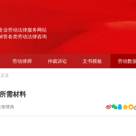
专业劳动法律服务网站
解答各类劳动法律咨询
劳动律师
仲裁诉讼
文书模板
劳动数
正文
所需材料
金管理局