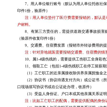
7、用人单位银行账号（默认为用人单位托收社
印件1份，验原件）
注：用人单位垫付了医疗费需要报销的，默认是
户材料。
8、有第三方责任的，需提供道路交通事故损害
（验原件收复印件1份）
9、交通费、住宿费发票（报销市外转诊费用的
注：针对异地就医需要报销交通费、住宿费的情
10、属1-4级伤残的，需要提供工伤职工全身彩
11、领取工亡（包括1-4级伤残职工在停工留
（1）工亡职工的近亲属接收除供养亲属抚恤金
（2）协议书（协议待遇支付方向）或公证书（
口现场填写协议书或在公证处办理，收原件）
（3）受益人身份证、户口本或其他亲属关系证
注：比如工亡职工的配偶，需要提供配偶的身份