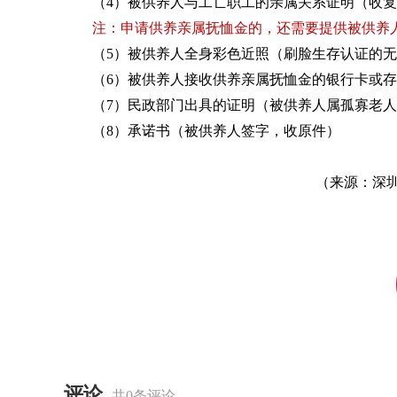
（4）被供养人与工亡职工的亲属关系证明（收
注：申请供养亲属抚恤金的，还需要提供被供养
（5）被供养人全身彩色近照（刷脸生存认证的
（6）被供养人接收供养亲属抚恤金的银行卡或
（7）民政部门出具的证明（被供养人属孤寡老
（8）承诺书（被供养人签字，收原件）
（来源：深
评论
共0条评论