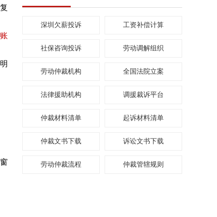
收复
深圳欠薪投诉
工资补偿计算
账
社保咨询投诉
劳动调解组织
明
劳动仲裁机构
全国法院立案
法律援助机构
调援裁诉平台
仲裁材料清单
起诉材料清单
仲裁文书下载
诉讼文书下载
在窗
劳动仲裁流程
仲裁管辖规则