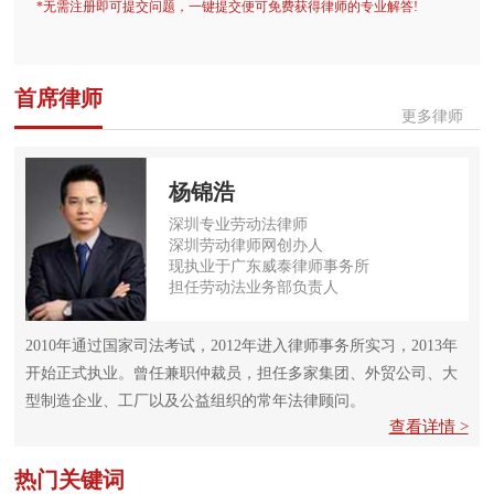
*无需注册即可提交问题，一键提交便可免费获得律师的专业解答!
首席律师
更多律师
杨锦浩
深圳专业劳动法律师
深圳劳动律师网创办人
现执业于广东威泰律师事务所
担任劳动法业务部负责人
2010年通过国家司法考试，2012年进入律师事务所实习，2013年
开始正式执业。曾任兼职仲裁员，担任多家集团、外贸公司、大
型制造企业、工厂以及公益组织的常年法律顾问。
查看详情 >
热门关键词