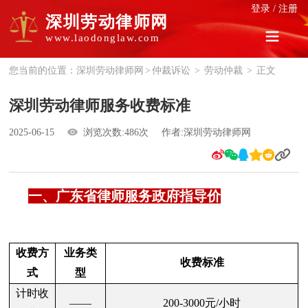
登录
/
注册
深圳劳动律师网
www.laodonglaw.com
您当前的位置：
深圳劳动律师网
>
仲裁诉讼
>
劳动仲裁
>
正文
深圳劳动律师服务收费标准
2025-06-15
浏览次数:486次
作者:深圳劳动律师网
一、广东省律师服务政府指导价
收费方
业务类
收费标准
式
型
计时收
——
200-3000元/小时