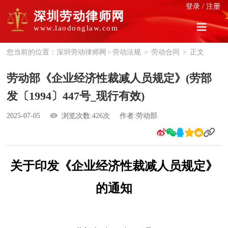
登录
/
注册
深圳劳动律师网
www.laodonglaw.com
您当前的位置：
深圳劳动律师网
>
劳动法规
>
劳动合同
>
正文
劳动部《企业经济性裁减人员规定》(劳部
发〔1994〕447号_现行有效)
2025-07-05
浏览次数:426次
作者:劳动部
关于印发《企业经济性裁减人员规定》
的通知