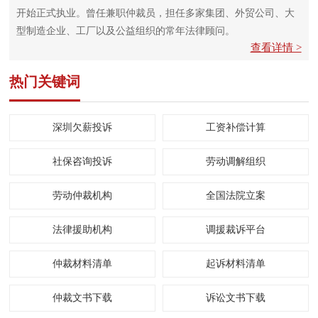
开始正式执业。曾任兼职仲裁员，担任多家集团、外贸公司、大
型制造企业、工厂以及公益组织的常年法律顾问。
查看详情 >
热门关键词
深圳欠薪投诉
工资补偿计算
社保咨询投诉
劳动调解组织
劳动仲裁机构
全国法院立案
法律援助机构
调援裁诉平台
仲裁材料清单
起诉材料清单
仲裁文书下载
诉讼文书下载