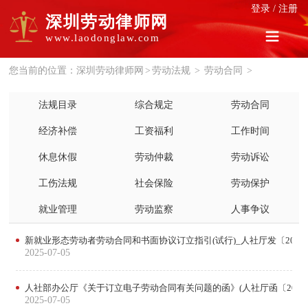
登录
/
注册
深圳劳动律师网
www.laodonglaw.com
您当前的位置：
深圳劳动律师网
>
劳动法规
>
劳动合同
>
法规目录
综合规定
劳动合同
经济补偿
工资福利
工作时间
休息休假
劳动仲裁
劳动诉讼
工伤法规
社会保险
劳动保护
就业管理
劳动监察
人事争议
新就业形态劳动者劳动合同和书面协议订立指引(试行)_人社厅发〔2023
2025-07-05
人社部办公厅《关于订立电子劳动合同有关问题的函》(人社厅函〔2020〕
2025-07-05