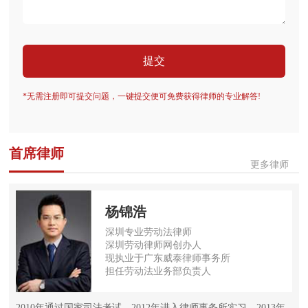
提交
*无需注册即可提交问题，一键提交便可免费获得律师的专业解答!
首席律师
更多律师
杨锦浩
深圳专业劳动法律师
深圳劳动律师网创办人
现执业于广东威泰律师事务所
担任劳动法业务部负责人
2010年通过国家司法考试，2012年进入律师事务所实习，2013年