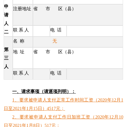
申
注册地址
省 市 区（县）
请
人
联 系 人
电 话
二
名 称
无
第
地 址
省 市 区（县）
三
人
联 系 人
电 话
一、请求事项（请逐项列明）：
1、要求被申请人支付正常工作时间工资（2020年12月1
日至2021年1月15日）4517元；
2、要求被申请人支付工作日加班工资（2020年12月10
日至2021年1月8日）517元；