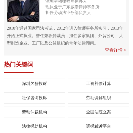
深圳劳动律师网创办人
现执业于广东威泰律师事务所
担任劳动法业务部负责人
2010年通过国家司法考试，2012年进入律师事务所实习，2013年
开始正式执业。曾任兼职仲裁员，担任多家集团、外贸公司、大
型制造企业、工厂以及公益组织的常年法律顾问。
查看详情 >
热门关键词
深圳欠薪投诉
工资补偿计算
社保咨询投诉
劳动调解组织
劳动仲裁机构
全国法院立案
法律援助机构
调援裁诉平台