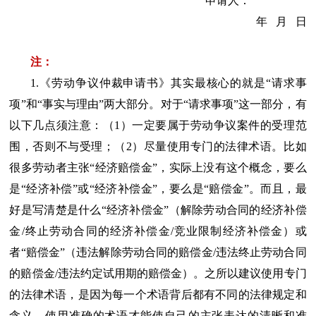
申请人：
年 月 日
注：
1.《劳动争议仲裁申请书》其实最核心的就是“请求事
项”和“事实与理由”两大部分。对于“请求事项”这一部分，有
以下几点须注意：（1）一定要属于劳动争议案件的受理范
围，否则不与受理；（2）尽量使用专门的法律术语。比如
很多劳动者主张“经济赔偿金”，实际上没有这个概念，要么
是“经济补偿”或“经济补偿金”，要么是“赔偿金”。而且，最
好是写清楚是什么“经济补偿金”（解除劳动合同的经济补偿
金/终止劳动合同的经济补偿金/竞业限制经济补偿金）或
者“赔偿金”（违法解除劳动合同的赔偿金/违法终止劳动合同
的赔偿金/违法约定试用期的赔偿金）。之所以建议使用专门
的法律术语，是因为每一个术语背后都有不同的法律规定和
含义，使用准确的术语才能使自己的主张表达的清晰和准