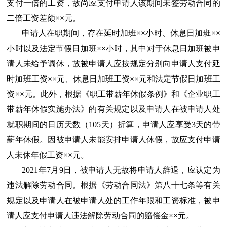
支付一倍的工资，故尚应支付申请人该期间未签劳动合同的
二倍工资差额××元。
申请人在职期间，存在延时加班××小时、休息日加班××
小时以及法定节假日加班××小时，其中对于休息日加班被申
请人未给予调休，故被申请人应按规定分别向申请人支付延
时加班工资××元、休息日加班工资××元和法定节假日加班工
资××元。此外，根据《职工带薪年休假条例》和《企业职工
带薪年休假实施办法》的有关规定以及申请人在被申请人处
就职期间的日历天数（105天）折算，申请人应享受3天的带
薪年休假。因被申请人未能安排申请人休假，故应支付申请
人未休年假工资××元。
2021年7月9日，被申请人无故将申请人辞退，应认定为
违法解除劳动合同。根据《劳动合同法》第八十七条等有关
规定以及申请人在被申请人处的工作年限和工资标准，被申
请人应支付申请人违法解除劳动合同的赔偿金××元。