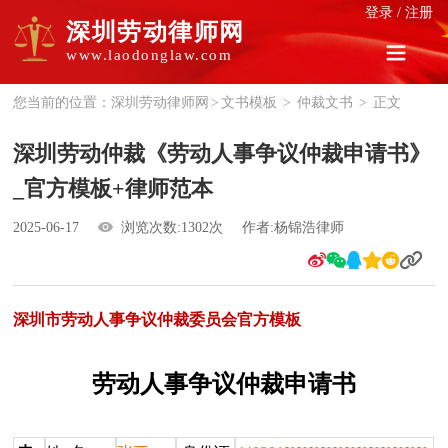
登录
/
注册
深圳劳动律师网
www.laodonglaw.com
您当前的位置：
深圳劳动律师网
>
文书模板
>
仲裁文书
>
正文
深圳劳动仲裁《劳动人事争议仲裁申请书》
_官方模板+律师范本
2025-06-17
浏览次数:1302次
作者:杨锦浩律师
深圳市劳动人事争议仲裁委员会官方模板
劳动人事争议仲裁申请书