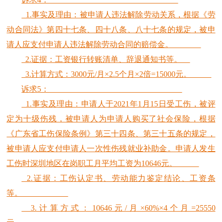
1.事实及理由：被申请人违法解除劳动关系，根据《劳
动合同法》第四十七条、四十八条、八十七条的规定，被申
请人应支付申请人违法解除劳动合同的赔偿金。
2.证据：工资银行转账清单、辞退通知书等。
3.计算方式：3000元/月×2.5个月×2倍=15000元。
诉求5：
1.事实及理由：申请人于2021年1月15日受工伤，被评
定为十级伤残，被申请人为申请人购买了社会保险，根据
《广东省工伤保险条例》第三十四条、第三十五条的规定，
被申请人应支付申请人一次性伤残就业补助金。申请人发生
工伤时深圳地区在岗职工月平均工资为10646元。
2.证据：工伤认定书、劳动能力鉴定结论、工资条
等。
3.计算方式：10646元/月×60%×4个月=25550