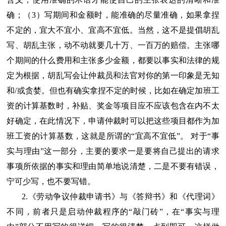
确；（3）写期间和金额时，能准确的尽量准确，如果拿捏
不定的，宜大不宜小、宜高不宜低。当然，这不是提倡胡乱
写、胡乱主张，动不动就要几十万、一百万的赔偿。主张哪
个期间的什么费用和主张多少金额，都要以事实和法律的规
定为根据，胡乱写会让仲裁员和法官对你的第一印象是无知
和/或贪婪。但也有确实拿捏不定的时候，比如在确定加班工
资的计算基数时，补贴、奖金等项目应不应该包含在内不太
好确定，在此情况下，申请仲裁时可以把这些项目都作为加
班工资的计算基数，这就是所谓的“宜高不宜低”。 对于“事
实与理由”这一部分，主要的要求一是要将自己提出的请求
事项所依据的事实和理由简单地说清楚，二是不要有错误，
宁可少写，也不要写错。
2.《劳动争议仲裁申请书》与《答辩书》和《代理词》
不同，前者只是启动仲裁程序的“敲门砖”，在“事实与理