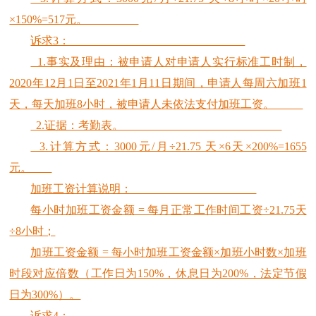
×150%=517元。
诉求3：
1.事实及理由：被申请人对申请人实行标准工时制，
2020年12月1日至2021年1月11日期间，申请人每周六加班1
天，每天加班8小时，被申请人未依法支付加班工资。
2.证据：考勤表。
3.计算方式：3000元/月÷21.75 天×6天×200%=1655
元。
加班工资计算说明：
每小时加班工资金额 = 每月正常工作时间工资÷21.75天
÷8小时；
加班工资金额 = 每小时加班工资金额×加班小时数×加班
时段对应倍数（工作日为150%，休息日为200%，法定节假
日为300%）。
诉求4：