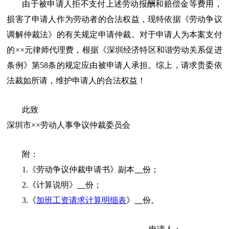
由于被申请人拒不支付上述劳动报酬和赔偿金等费用，
损害了申请人作为劳动者的合法权益，现特依据《劳动争议
调解仲裁法》的有关规定申请仲裁。对于申请人为本案支付
的××元律师代理费，根据《深圳经济特区和谐劳动关系促进
条例》第58条的规定应由被申请人承担。综上，请求贵委依
法裁如所请，维护申请人的合法权益！
此致
深圳市××劳动人事争议仲裁委员会
附：
1.《劳动争议仲裁申请书》副本
份；
2.《计算说明》
份；
3.《
加班工资请求计算明细表
》
份。