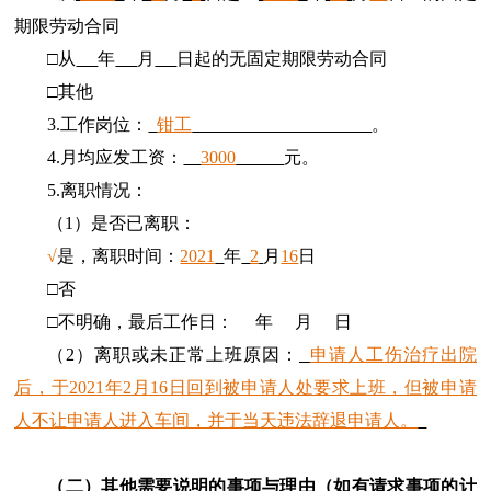
期限劳动合同
□从
年
月
日起的无固定期限劳动合同
□其他
3.工作岗位：
钳工
。
4.月均应发工资：
3000
元。
5.离职情况：
（1）是否已离职：
√
是，离职时间：
2021
年
2
月
16
日
□否
□不明确，最后工作日： 年 月 日
（2）离职或未正常上班原因：
申请人工伤治疗出院
后，于2021年2月16日回到被申请人处要求上班，但被申请
人不让申请人进入车间，并于当天违法辞退申请人。
（二）其他需要说明的事项与理由（如有请求事项的计