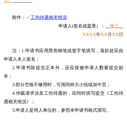
元。
附件：
√
工伤待遇相关情况
申请人(签名或盖章）：
张三
XXXX
年
XX
月
XX
日
注：1.申请书应用黑色钢笔或签字笔填写，落款处应由
申请人本人签名；
2.申请书除提交正本外，还应按被申请人数量提交副
本；
3.部分空格不够用时，可用同样大小纸续加中页；
4.仲裁请求涉及工伤待遇的，应同时填写提交《工伤待
遇相关情况》；
5.申请人是用人单位的，参照本申请书格式填写。