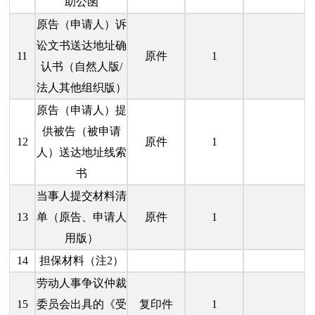
助公函
原告（申请人）诉
讼文书送达地址确
11
原件
1
认书（自然人版/
法人其他组织版）
原告（申请人）提
供被告（被申请
12
原件
1
人）送达地址线索
书
当事人提交材料清
13
单（原告、申请人
原件
1
用版）
14
担保材料（注2）
劳动人事争议仲裁
15
委员会出具的《受
复印件
1