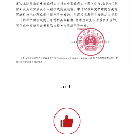
- end –