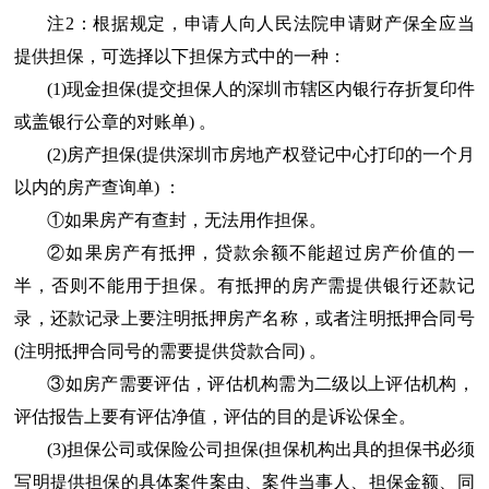
注2：根据规定，申请人向人民法院申请财产保全应当
提供担保，可选择以下担保方式中的一种：
(1)现金担保(提交担保人的深圳市辖区内银行存折复印件
或盖银行公章的对账单) 。
(2)房产担保(提供深圳市房地产权登记中心打印的一个月
以内的房产查询单) ：
①如果房产有查封，无法用作担保。
②如果房产有抵押，贷款余额不能超过房产价值的一
半，否则不能用于担保。有抵押的房产需提供银行还款记
录，还款记录上要注明抵押房产名称，或者注明抵押合同号
(注明抵押合同号的需要提供贷款合同) 。
③如房产需要评估，评估机构需为二级以上评估机构，
评估报告上要有评估净值，评估的目的是诉讼保全。
(3)担保公司或保险公司担保(担保机构出具的担保书必须
写明提供担保的具体案件案由、案件当事人、担保金额、同