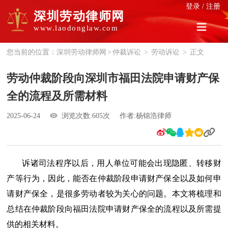
登录
/
注册
深圳劳动律师网
www.laodonglaw.com
您当前的位置：
深圳劳动律师网
>
仲裁诉讼
>
劳动诉讼
>
正文
劳动仲裁阶段向深圳市福田法院申请财产保
全的流程及所需材料
2025-06-24
浏览次数:605次
作者:杨锦浩律师
诉诸司法程序以后，用人单位可能会出现隐匿、转移财
产等行为，因此，能否在仲裁阶段申请财产保全以及如何申
请财产保全，是很多劳动者较为关心的问题。本文将梳理和
总结在仲裁阶段向福田法院申请财产保全的流程以及所需提
供的相关材料。