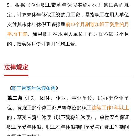
5、根据
《企业职工带薪年休假实施办法》
第11条的规
定，计算未休年休假工资的月工资，是指职工在用人单位
支付其未休年休假工资报酬
前12
个月剔除加班工资后的月
平均工资
。如果职工在本用人单位工作时间不满
12
个月
的，按实际月份计算月平均工资。
法律规定
《
职工带薪年休假条例
》
第二条
机关、团体、企业、事业单位、民办非企业单
位、有雇工的个体工商户等单位的职工
连续工作1年以上
的，享受带薪年休假（以下简称年休假）。单位应当保证
职工享受年休假。职工在年休假期间享受与正常工作期间