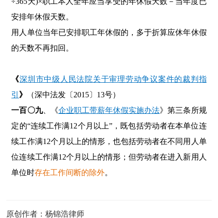
÷365天)×职工本人全年应当享受的年休假天数－当年度已
安排年休假天数。
用人单位当年已安排职工年休假的，多于折算应休年休假
的天数不再扣回。
《
深圳市中级人民法院关于审理劳动争议案件的裁判指
引
》
（
深中法发〔
2015〕13号
）
一百〇九
、《
企业职工带薪年休假实施办法
》第三条所规
定的“连续工作满12个月以上”，既包括劳动者在本单位连
续工作满12个月以上的情形，也包括劳动者在不同用人单
位连续工作满12个月以上的情形；但劳动者在进入新用人
单位时
存在工作间断的除外
。
原创作者：杨锦浩律师