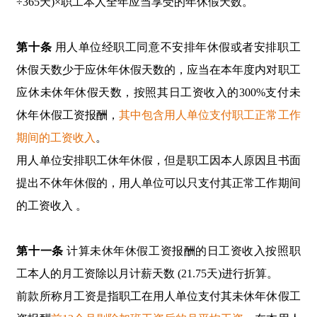
÷365天)×职工本人全年应当享受的年休假天数。
第十条
用人单位经职工同意不安排年休假或者安排职工
休假天数少于应休年休假天数的，应当在本年度内对职工
应休未休年休假天数，按照其日工资收入的300%支付未
休年休假工资报酬，
其中包含用人单位支付职工正常工作
期间的工资收入
。
用人单位安排职工休年休假，但是职工因本人原因且书面
提出不休年休假的，用人单位可以只支付其正常工作期间
的工资收入 。
第十一条
计算未休年休假工资报酬的日工资收入按照职
工本人的月工资除以月计薪天数 (21.75天)进行折算。
前款所称月工资是指职工在用人单位支付其未休年休假工