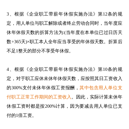
3、
根据
《企业职工带薪年休假实施办法》
第12条的规
定，用人单位与职工解除或者终止劳动合同时，当年度应
休年休假天数的折算方法为:(
当年度在本单位已过日历天
数÷
365
天
)
×职工本人全年应当享受的年休假天数。折算后
不足
1
整天的部分不享受年休假。
4、
根据
《企业职工带薪年休假实施办法》
第10条的规
定，对于职工应休未休年休假天数，应按照其日工资收入
的300%
支付未休年休假工资报酬，
其中包含用人单位支
付职工正常工作期间的工资收入
。
因此，实际计算未休年
休假工资时都是按200%计算，因为要减去用人单位已支
付的1倍工资。