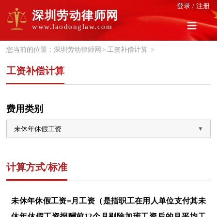
登录
/
注册
深圳劳动律师网
www.laodonglaw.com
您当前的位置：
深圳劳动律师网
>
工资补偿计算
>
工资补偿计算
费用类别
计算方式/标准
未休年休假工资=
月工资
（是指职工在用人单位支付其未
休年休假工资报酬前
12
个月剔除加班工资后的月平均工