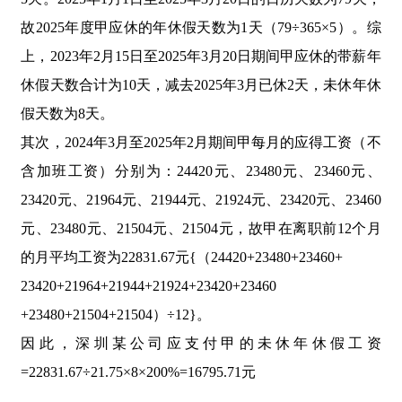
故2025年度甲应休的年休假天数为1天（79÷365×5）。综
上，2023年2月15日至2025年3月20日期间甲应休的带薪年
休假天数合计为10天，减去2025年3月已休2天，未休年休
假天数为8天。
其次，2024年3月至2025年2月期间甲每月的应得工资（不
含加班工资）分别为：24420元、23480元、23460元、
23420元、21964元、21944元、21924元、23420元、23460
元、23480元、21504元、21504元，故甲在离职前12个月
的月平均工资为22831.67元
{（24420+23480+23460+
23420+21964+21944+21924+23420+23460
+23480+21504+21504）÷12}
。
因此，深圳某公司应支付甲的未休年休假工资
=22831.67÷21.75×8×200%=16795.71元