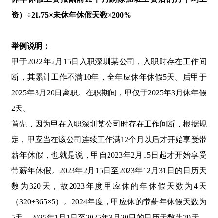
资
）÷21.75×未休年休假天数×200%
举例说明：
甲于2022年2月15日入职深圳某公司，入职时存在工作间
断，其累计工作不满10年，全年应休年休假5天。后甲于
2025年3月20日离职。在职期间，甲仅于2025年3月休年假
2天。
首先，因为甲在入职深圳某公司时存在工作间断，根据规
定，甲应当在该公司连续工作满12个月以后才开始享受带
薪年休假，也就是说，甲自2023年2月15日起才开始享受
带薪年休假。2023年2月15日至2023年12月31日的日历天
数为320天，故2023年度甲应休的年休假天数为4天
（320÷365×5）。2024年度，甲应休的带薪年休假天数为
5天。2025年1月1日至2025年3月20日的日历天数为79天，