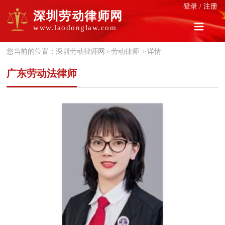
登录
/
注册
深圳劳动律师网
www.laodonglaw.com
您当前的位置：
深圳劳动律师网
>
劳动律师
>
详情
广东劳动法律师