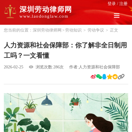
登录
/
注册
深圳劳动律师网
www.laodonglaw.com
您当前的位置：
深圳劳动律师网
>
劳动知识
>
劳动争议
>
正文
人力资源和社会保障部：你了解非全日制用
工吗？一文看懂
2026-02-25
浏览次数:286次
作者:人力资源和社会保障部