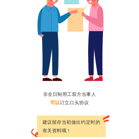
非全日制用工双方当事人
可以
订立口头协议
建议留存当初做出约定时的
有关资料哦！