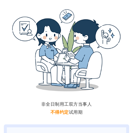
非全日制用工双方当事人
不得约定
试用期