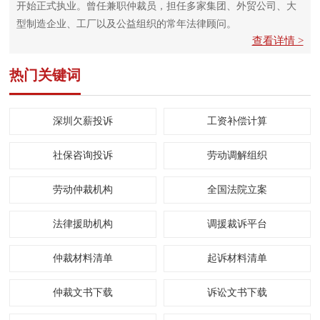
开始正式执业。曾任兼职仲裁员，担任多家集团、外贸公司、大
型制造企业、工厂以及公益组织的常年法律顾问。
查看详情 >
热门关键词
深圳欠薪投诉
工资补偿计算
社保咨询投诉
劳动调解组织
劳动仲裁机构
全国法院立案
法律援助机构
调援裁诉平台
仲裁材料清单
起诉材料清单
仲裁文书下载
诉讼文书下载