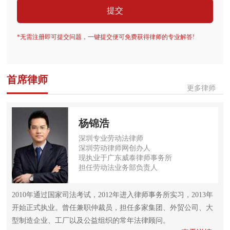
提交
*无需注册即可提交问题，一键提交便可免费获得律师的专业解答!
首席律师
更多律师
杨锦浩
深圳专业劳动法律师
深圳劳动律师网创办人
现执业于广东威泰律师事务所
担任劳动法业务部负责人
2010年通过国家司法考试，2012年进入律师事务所实习，2013年
开始正式执业。曾任兼职仲裁员，担任多家集团、外贸公司、大
型制造企业、工厂以及公益组织的常年法律顾问。