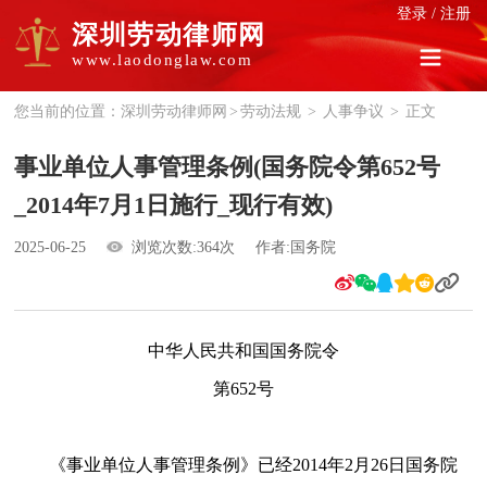
登录
/
注册
深圳劳动律师网
www.laodonglaw.com
您当前的位置：
深圳劳动律师网
>
劳动法规
>
人事争议
>
正文
事业单位人事管理条例(国务院令第652号
_2014年7月1日施行_现行有效)
2025-06-25
浏览次数:364次
作者:国务院
中华人民共和国国务院令
第652号
《事业单位人事管理条例》已经2014年2月26日国务院