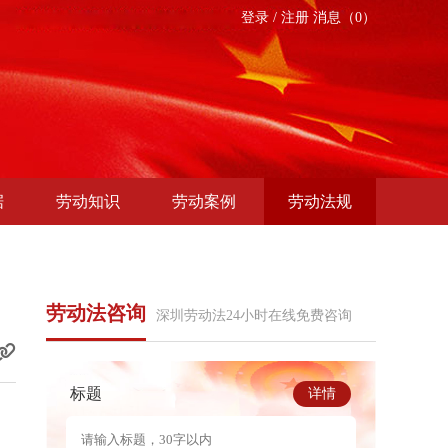
登录
/
注册
消息（0）
据
劳动知识
劳动案例
劳动法规
劳动法咨询
深圳劳动法24小时在线免费咨询
标题
详情