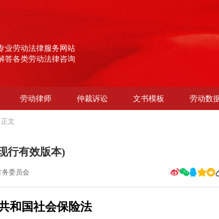
专业劳动法律服务网站
解答各类劳动法律咨询
劳动律师
仲裁诉讼
文书模板
劳动数
正文
_现行有效版本)
常务委员会
共和国社会保险法