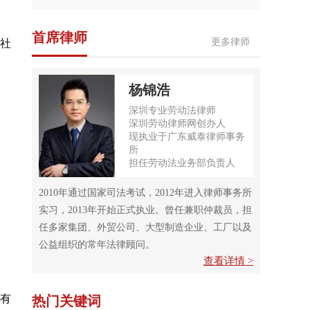
首席律师
更多律师
社
杨锦浩
深圳专业劳动法律师
深圳劳动律师网创办人
现执业于广东威泰律师事务
所
担任劳动法业务部负责人
2010年通过国家司法考试，2012年进入律师事务所
实习，2013年开始正式执业。曾任兼职仲裁员，担
任多家集团、外贸公司、大型制造企业、工厂以及
。
公益组织的常年法律顾问。
查看详情 >
有
热门关键词