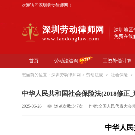
欢迎访问深圳劳动律师网！
深圳劳动律师网
深圳地区
免费在线
www.laodonglaw.com
首页
劳动法咨询
工资补偿计算
您当前的位置：
深圳劳动律师网
>
劳动法规
>
社会保险
>
中华人民共和国社会保险法(2018修正
2025-06-26
浏览次数:347次
作者:全国人民代表大会
中华人民