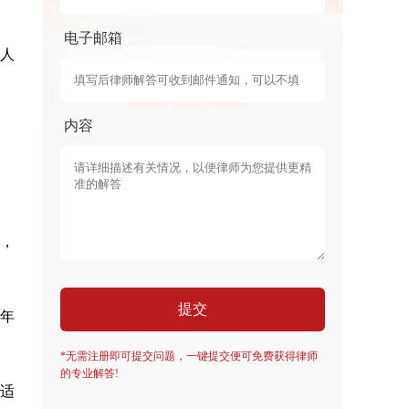
电子邮箱
国人
内容
，
提交
年
*无需注册即可提交问题，一键提交便可免费获得律师
的专业解答!
适