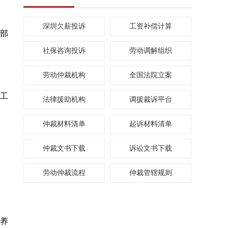
深圳欠薪投诉
工资补偿计算
部
社保咨询投诉
劳动调解组织
劳动仲裁机构
全国法院立案
工
法律援助机构
调援裁诉平台
仲裁材料清单
起诉材料清单
仲裁文书下载
诉讼文书下载
劳动仲裁流程
仲裁管辖规则
养