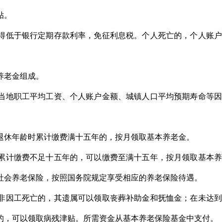
贴。
得低于银行定期存款利率，免征利息税。个人死亡的，个人账户
养老金组成。
当地职工平均工资、个人账户金额、城镇人口平均预期寿命等因
退休年龄时累计缴费满十五年的，按月领取基本养老金。
累计缴费不足十五年的，可以缴费至满十五年，按月领取基本养
社会养老保险，按照国务院规定享受相应的养老保险待遇。
非因工死亡的，其遗属可以领取丧葬补助金和抚恤金；在未达到
的，可以领取病残津贴。所需资金从基本养老保险基金中支付。