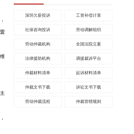
深圳欠薪投诉
工资补偿计算
式，
社保咨询投诉
劳动调解组织
盟
劳动仲裁机构
全国法院立案
和维
法律援助机构
调援裁诉平台
仲裁材料清单
起诉材料清单
仲裁文书下载
诉讼文书下载
主
劳动仲裁流程
仲裁管辖规则
，