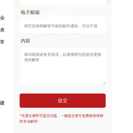
电子邮箱
员会
代表
内容
会常
提交
化建
*无需注册即可提交问题，一键提交便可免费获得律师
的专业解答!