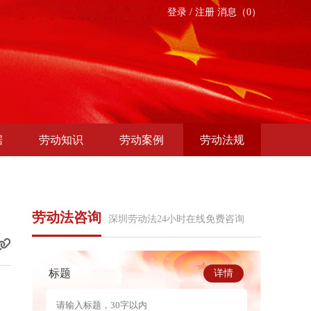
登录
/
注册
消息（0）
据
劳动知识
劳动案例
劳动法规
劳动法咨询
深圳劳动法24小时在线免费咨询
标题
详情