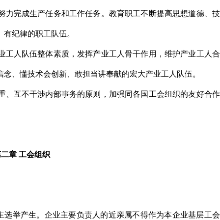
，努力完成生产任务和工作任务。教育职工不断提高思想道德、
、有纪律的职工队伍。
产业工人队伍整体素质，发挥产业工人骨干作用，维护产业工人
信念、懂技术会创新、敢担当讲奉献的宏大产业工人队伍。
尊重、互不干涉内部事务的原则，加强同各国工会组织的友好合
第二章 工会组织
主选举产生。企业主要负责人的近亲属不得作为本企业基层工会