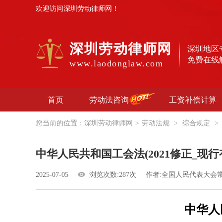
欢迎访问深圳劳动律师网！
深圳劳动律师网
深圳地区
免费在线
www.laodonglaw.com
首页
劳动法咨询
工资补偿计算
您当前的位置：
深圳劳动律师网
>
劳动法规
>
综合规定
>
中华人民共和国工会法(2021修正_现行
2025-07-05
浏览次数:287次
作者:全国人民代表大会
中华人