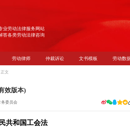
专业劳动法律服务网站
解答各类劳动法律咨询
劳动律师
仲裁诉讼
文书模板
劳动数
正文
有效版本)
常务委员会
民共和国工会法