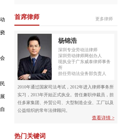
首席律师
更多律师
劳动
挠
杨锦浩
深圳专业劳动法律师
深圳劳动律师网创办人
会
现执业于广东威泰律师事务
所
担任劳动法业务部负责人
民民
2010年通过国家司法考试，2012年进入律师事务所
实习，2013年开始正式执业。曾任兼职仲裁员，担
展
任多家集团、外贸公司、大型制造企业、工厂以及
自
公益组织的常年法律顾问。
查看详情 >
热门关键词