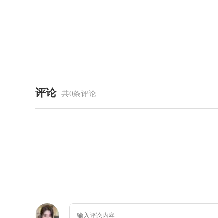
评论
共0条评论