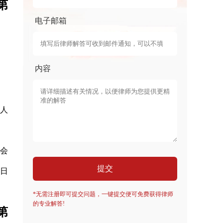
第
电子邮箱
内容
人
会
提交
4日
*无需注册即可提交问题，一键提交便可免费获得律师
的专业解答!
第