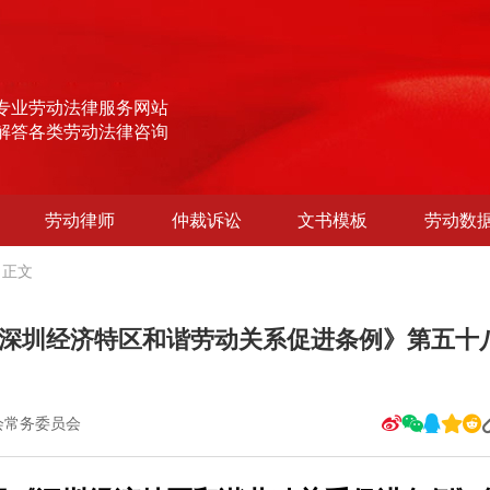
专业劳动法律服务网站
解答各类劳动法律咨询
劳动律师
仲裁诉讼
文书模板
劳动数
正文
深圳经济特区和谐劳动关系促进条例》第五十
会常务委员会