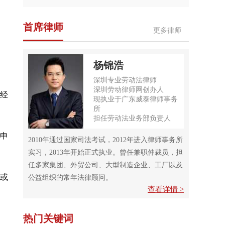
首席律师
更多律师
杨锦浩
深圳专业劳动法律师
深圳劳动律师网创办人
经
现执业于广东威泰律师事务
所
担任劳动法业务部负责人
申
2010年通过国家司法考试，2012年进入律师事务所
实习，2013年开始正式执业。曾任兼职仲裁员，担
任多家集团、外贸公司、大型制造企业、工厂以及
或
公益组织的常年法律顾问。
查看详情 >
热门关键词