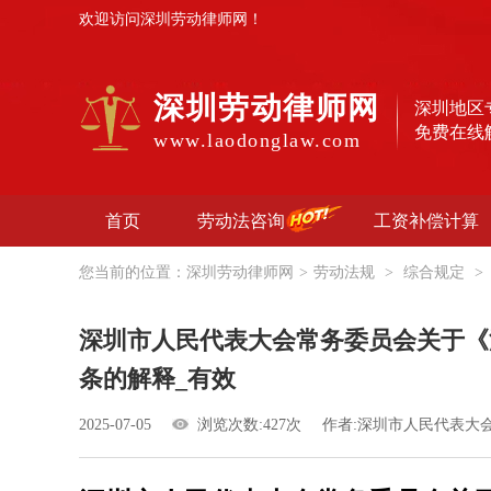
欢迎访问深圳劳动律师网！
深圳劳动律师网
深圳地区
免费在线
www.laodonglaw.com
首页
劳动法咨询
工资补偿计算
您当前的位置：
深圳劳动律师网
>
劳动法规
>
综合规定
>
深圳市人民代表大会常务委员会关于《
条的解释_有效
2025-07-05
浏览次数:427次
作者:深圳市人民代表大