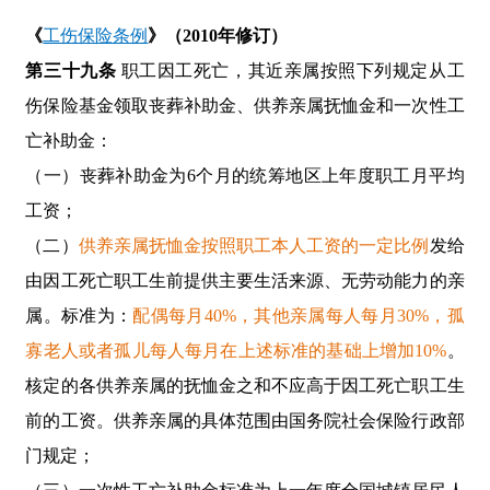
《
工伤保险条例
》（2010年修订）
第三十九条
职工因工死亡，其近亲属按照下列规定从工
伤保险基金领取丧葬补助金、供养亲属抚恤金和一次性工
亡补助金：
（一）丧葬补助金为6个月的统筹地区上年度职工月平均
工资；
（二）
供养亲属抚恤金
按照职工本人工资的一定比例
发给
由因工死亡职工生前提供主要生活来源、无劳动能力的亲
属。标准为：
配偶每月40%，其他亲属每人每月30%，孤
寡老人或者孤儿每人每月在上述标准的基础上增加10%
。
核定的各供养亲属的抚恤金之和不应高于因工死亡职工生
前的工资。供养亲属的具体范围由国务院社会保险行政部
门规定；