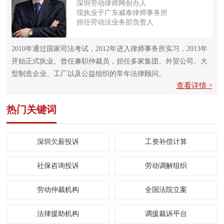
深圳劳动律师网创办人
现执业于广东威泰律师事务所
担任劳动法业务部负责人
2010年通过国家司法考试，2012年进入律师事务所实习，2013年
开始正式执业。曾任兼职仲裁员，担任多家集团、外贸公司、大
型制造企业、工厂以及公益组织的常年法律顾问。
查看详情 >
热门关键词
深圳欠薪投诉
工资补偿计算
社保咨询投诉
劳动调解组织
劳动仲裁机构
全国法院立案
法律援助机构
调援裁诉平台