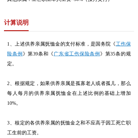
计算说明
1、上述
供养亲属抚恤金
的支付标准，是国务院《
工伤保
险条例
》第39条和《
广东省工伤保险条例
》第35条的规
定。
2、根据规定，如果供养亲属是
孤寡老人或者孤儿，那么
每人每月的供养亲属抚恤金
在上述比例的基础上增加
10%。
3、
核定的各供养亲属的抚恤金之和不应高于因工死亡职
工生前的工资。