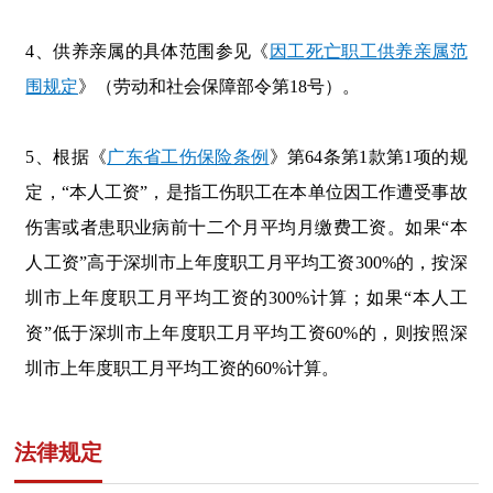
4、
供养亲属的具体范围
参见《
因工死亡职工供养亲属范
围规定
》（
劳动和社会保障部令第18号
）。
5、
根据《
广东省工伤保险条例
》第64条第1款第1项的规
定，“本人工资”，是指工伤职工在本单位因工作遭受事故
伤害或者患职业病前十二个月平均月缴费工资。如果“本
人工资”高于深圳市
上年度职工月平均工资300%的，按
深
圳市
上年度职工月平均工资的300%计算；如果
“本人工
资”低于深圳市
上年度职工月平均工资60%的，则按照
深
圳市
上年度职工月平均工资的60%计算。
法律规定