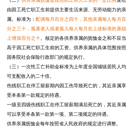
（二）
供养亲属抚恤金
按照职工本人工资的一定比例
发给
由因工死亡职工生前提供主要生活来源、无劳动能力的亲
属。标准为：
配偶每月百分之四十，其他亲属每人每月百
分之三十，孤寡老人或者孤儿每人每月在上述标准的基础
上增加百分之十
。核定的各供养亲属的抚恤金之和不应当
高于因工死亡职工生前的工资。供养亲属的具体范围按照
国务院社会保险行政部门的规定执行。
（三）一次性工亡补助金标准为上年度全国城镇居民人均
可支配收入的二十倍。
伤残职工在停工留薪期内因工伤导致死亡的，其近亲属享
受本条第一款规定的待遇。
一级至四级伤残职工在停工留薪期满后死亡的，其近亲属
可以享受本条第一款第一项、第二项规定的待遇。
供养亲属抚恤金每年按照省人民政府的规定进行调整。