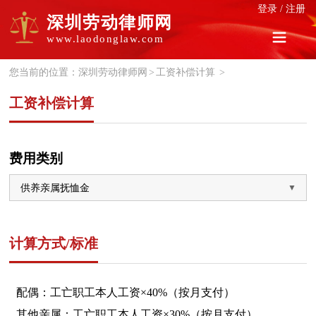
登录
/
注册
深圳劳动律师网
www.laodonglaw.com
您当前的位置：
深圳劳动律师网
>
工资补偿计算
>
工资补偿计算
费用类别
计算方式/标准
配偶：工亡
职工本人工资
×40%（按月支付）
其他亲属
：
工亡
职工本人工资
×30%（按月支付）