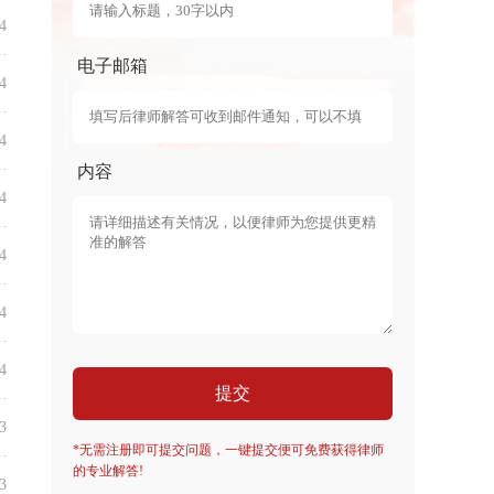
4
电子邮箱
4
4
内容
4
4
4
4
提交
3
*无需注册即可提交问题，一键提交便可免费获得律师
的专业解答!
3