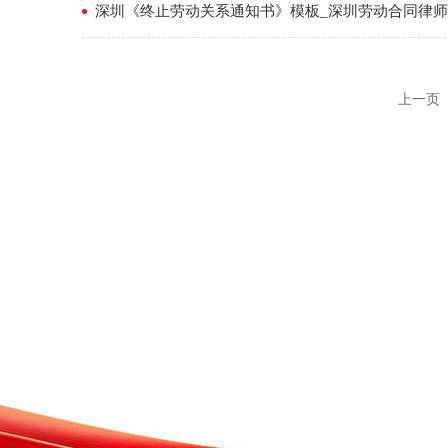
深圳《终止劳动关系通知书》模板_深圳劳动合同律
上一页