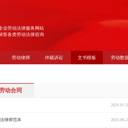
专业劳动法律服务网站
解答各类劳动法律咨询
劳动律师
仲裁诉讼
文书模板
劳动数
劳动合同
2026-01-2
动法律师范本
2025-06-2