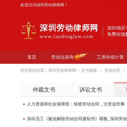
欢迎访问深圳劳动律师网！
深圳劳动律师网
深圳地区
免费在线
www.laodonglaw.com
首页
劳动法咨询
工资补偿计算
您当前的位置：
深圳劳动律师网
>
文书模板
>
劳动合同
>
仲裁文书
诉讼文书
人力资源和社会保障部：续签劳动合同，注意这些事
深圳员工《被迫解除劳动合同通知书》模板_深圳劳