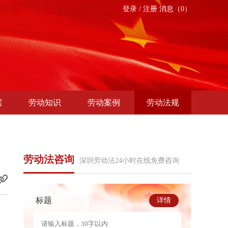
登录
/
注册
消息（0）
据
劳动知识
劳动案例
劳动法规
劳动法咨询
深圳劳动法24小时在线免费咨询
标题
详情