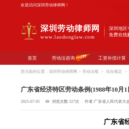
欢迎访问深圳劳动律师网！
深圳劳动律师网
深圳地区
免费在线
www.laodonglaw.com
首页
劳动法咨询
工资补偿计算
您当前的位置：
深圳劳动律师网
>
劳动法规
>
综合规定
>
广东省经济特区劳动条例(1988年10月1
2025-07-05
浏览次数:327次
作者:广东省人民代表大
广东省