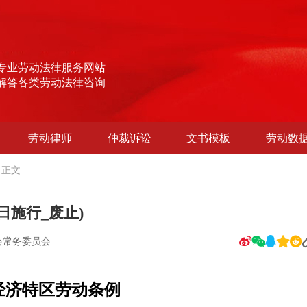
专业劳动法律服务网站
解答各类劳动法律咨询
劳动律师
仲裁诉讼
文书模板
劳动数
正文
日施行_废止)
会常务委员会
经济特区劳动条例