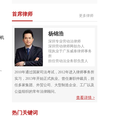
首席律师
更多律师
杨锦浩
机
深圳专业劳动法律师
深圳劳动律师网创办人
现执业于广东威泰律师事务
所
担任劳动法业务部负责人
、
2010年通过国家司法考试，2012年进入律师事务所
实习，2013年开始正式执业。曾任兼职仲裁员，担
任多家集团、外贸公司、大型制造企业、工厂以及
公益组织的常年法律顾问。
查看详情 >
热门关键词