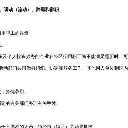
用、调动（流动）、辞退和辞职
招用职工的数量。
民。
织及个人投资兴办的企业在特区招用职工尚不能满足需要时，可
劳动部门共同做好组织、协调和服务工作；其他用人单位到国内
核，择优录用。
指定的有关部门办理有关手续。
满十六周岁的人员，须经市（特区）劳动局批准。