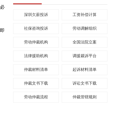
必
深圳欠薪投诉
工资补偿计算
社保咨询投诉
劳动调解组织
即
劳动仲裁机构
全国法院立案
法律援助机构
调援裁诉平台
仲裁材料清单
起诉材料清单
仲裁文书下载
诉讼文书下载
劳动仲裁流程
仲裁管辖规则