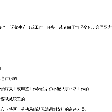
转产、调整生产（或工作）任务，或者由于情况变化，合同双方
：
的；
愿意供职的；
经治疗复工或调整工作岗位后仍不能从事正常工作的；
需要裁减职工的；
经市（特区）劳动局确认无法调剂安排的富余人员。