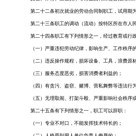
第二十二条初次就业的劳动合同制职工，试用期
第二十三条职工的调动（流动）按特区所在市人
第二十四条职工有下列情形之一，经过教育或行
（一）严重违犯劳动纪律，影响生产、工作秩序
（二）违反操作规程，损坏设备、工具，浪费原
（三）服务态度恶劣，损害消费者利益的；
（四）有贪污、盗窃、赌博、营私舞弊等违法行
（五）无理取闹、打架斗殴、严重影响社会秩序
第二十五条有下列情形之一，职工可以辞职：
（一）专业不对口，不能发挥技术特长的；
（二）人格受到用人单位负责人侮辱的；