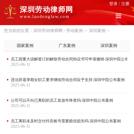
登录
/
注册
深圳劳动律师网
www.laodonglaw.com
您当前的位置：
深圳劳动律师网
>
劳动案例
>
深圳案例
>
国家案例
广东案例
深圳案例
员工因重大误解签订的解除劳动合同协议书可申请撤销-深圳中院公布案
2025-06-11
违法辞退孕期女职工要求继续劳动合同应予支持-深圳中院公布案例
2025-06-11
公司可以不向已离职的员工发放年终奖吗-深圳中院公布案例
2025-06-11
员工离职未及时交付抖音账号需要赔偿损失吗-深圳中院公布案例
2025-06-11